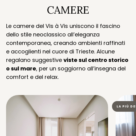
CAMERE
Le camere del Vis à Vis uniscono il fascino
dello stile neoclassico all’eleganza
contemporanea, creando ambienti raffinati
e accoglienti nel cuore di Trieste. Alcune
regalano suggestive
viste sul centro storico
o sul mare
, per un soggiorno all’insegna del
comfort e del relax.
LA PIÙ D