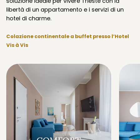
soluzione ideale per vivere Trieste con la
libertà di un appartamento e i servizi di un
hotel di charme.
Colazione continentale a buffet presso l’Hotel
Vis à Vis