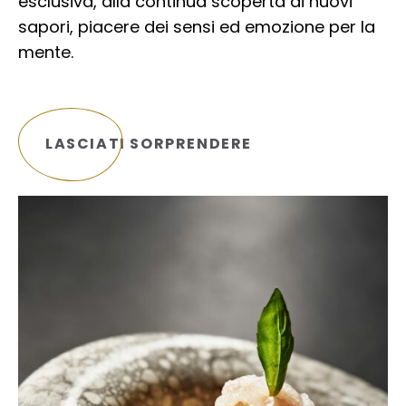
esclusiva, alla continua scoperta di nuovi
sapori, piacere dei sensi ed emozione per la
mente.
LASCIATI SORPRENDERE