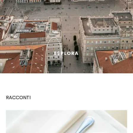
ESPLORA
RACCONTI