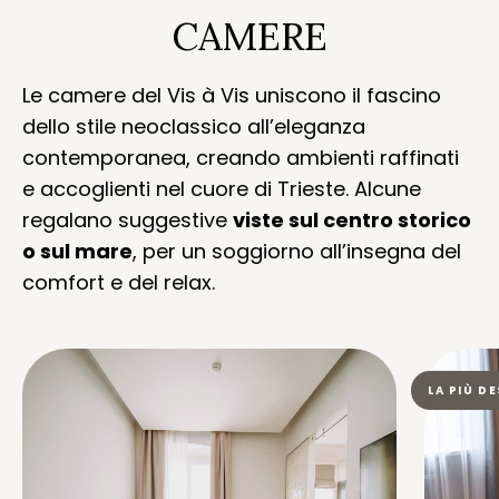
CAMERE
Le camere del Vis à Vis uniscono il fascino
dello stile neoclassico all’eleganza
contemporanea, creando ambienti raffinati
e accoglienti nel cuore di Trieste. Alcune
regalano suggestive
viste sul centro storico
o sul mare
, per un soggiorno all’insegna del
comfort e del relax.
LA PIÙ D