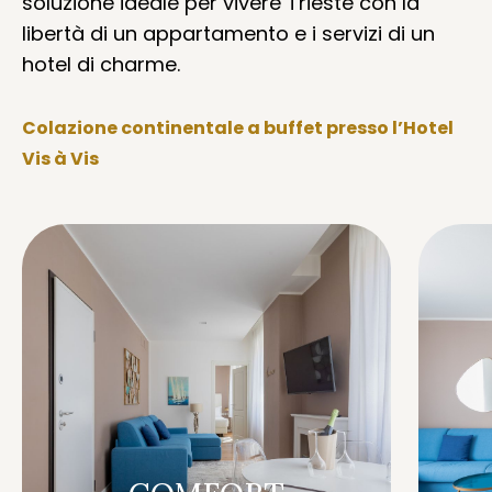
soluzione ideale per vivere Trieste con la
libertà di un appartamento e i servizi di un
hotel di charme.
Colazione continentale a buffet presso l’Hotel
Vis à Vis