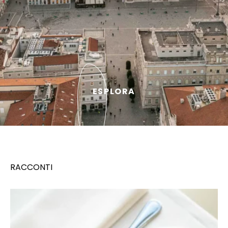
ESPLORA
RACCONTI