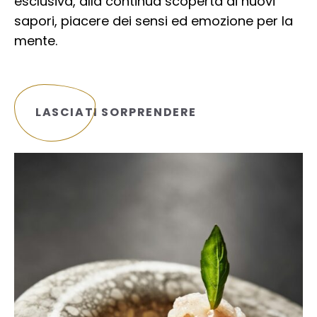
esclusiva, alla continua scoperta di nuovi
sapori, piacere dei sensi ed emozione per la
mente.
LASCIATI SORPRENDERE