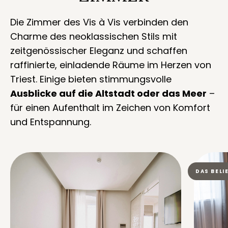
Die Zimmer des Vis à Vis verbinden den
Charme des neoklassischen Stils mit
zeitgenössischer Eleganz und schaffen
raffinierte, einladende Räume im Herzen von
Triest. Einige bieten stimmungsvolle
Ausblicke auf die Altstadt oder das Meer
–
für einen Aufenthalt im Zeichen von Komfort
und Entspannung.
DAS BELI