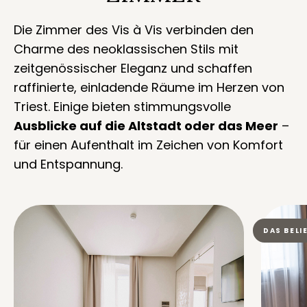
Die Zimmer des Vis à Vis verbinden den
Charme des neoklassischen Stils mit
zeitgenössischer Eleganz und schaffen
raffinierte, einladende Räume im Herzen von
Triest. Einige bieten stimmungsvolle
Ausblicke auf die Altstadt oder das Meer
–
für einen Aufenthalt im Zeichen von Komfort
und Entspannung.
DAS BELI