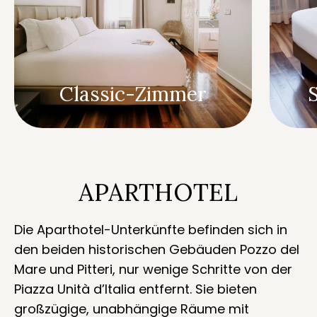
Classic-Zimmer
APARTHOTEL
Die Aparthotel-Unterkünfte befinden sich in
den beiden historischen Gebäuden Pozzo del
Mare und Pitteri, nur wenige Schritte von der
Piazza Unità d’Italia entfernt. Sie bieten
großzügige, unabhängige Räume mit